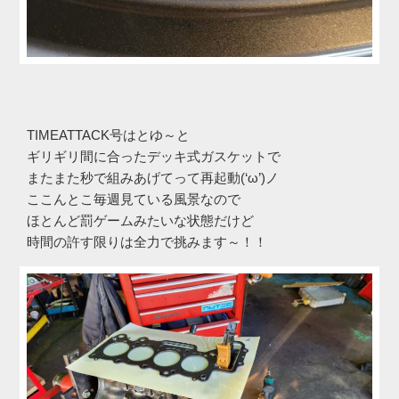
TIMEATTACK号はとゆ～と
ギリギリ間に合ったデッキ式ガスケットで
またまた秒で組みあげてって再起動(‘ω’)ノ
ここんとこ毎週見ている風景なので
ほとんど罰ゲームみたいな状態だけど
時間の許す限りは全力で挑みます～！！