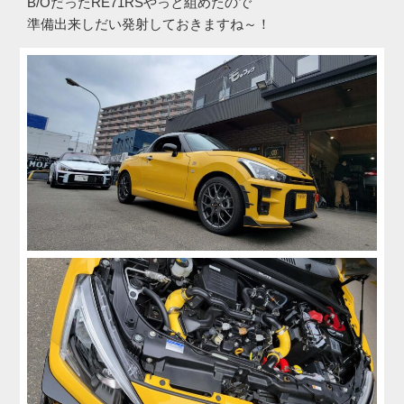
B/OだったRE71RSやっと組めたので
準備出来しだい発射しておきますね～！