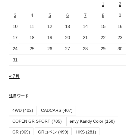
1
2
3
4
5
6
7
8
9
10
11
12
13
14
15
16
17
18
19
20
21
22
23
24
25
26
27
28
29
30
31
« 7月
注目ワード
4WD
(402)
CADCARS
(407)
COPEN GR SPORT
(785)
envy Kandy Color
(158)
GR
(969)
GRコペン
(499)
HKS
(281)