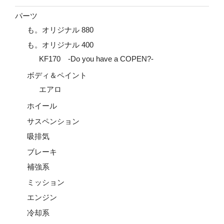
パーツ
も。オリジナル 880
も。オリジナル 400
KF170 -Do you have a COPEN?-
ボディ＆ペイント
エアロ
ホイール
サスペンション
吸排気
ブレーキ
補強系
ミッション
エンジン
冷却系