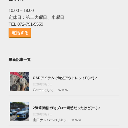
10:00 – 19:00
定休日：第二火曜日、水曜日
TEL.072-791-5559
電話する
最新記事一覧
CADアイテムで時短アウトレットP(‘ω’)ノ
2026年8月8日
Garrettにして …
≫≫≫
2気筒状態でEgブロー疑惑だったけど(‘ω’)ノ
2026年8月7日
山口ナンバーのリキシ …
≫≫≫