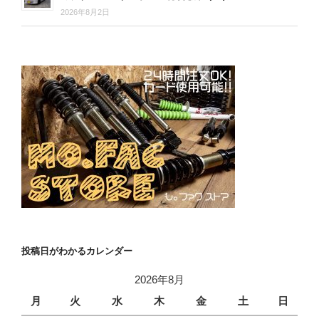
2026年8月2日
投稿日がわかるカレンダー
2026年8月
月
火
水
木
金
土
日