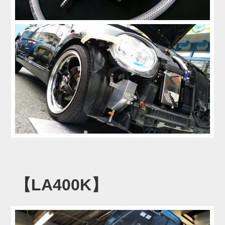
【LA400K】