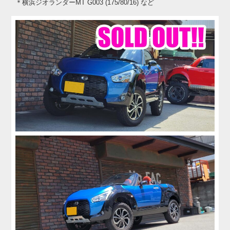
＊横浜ジオランダーMT G003 (175/80/16) など