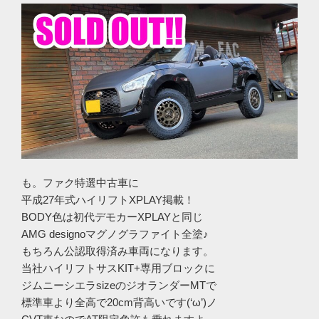
も。ファク特選中古車に
平成27年式ハイリフトXPLAY掲載！
BODY色は初代デモカーXPLAYと同じ
AMG designoマグノグラファイト全塗♪
もちろん公認取得済み車両になります。
当社ハイリフトサスKIT+専用ブロックに
ジムニーシエラsizeのジオランダーMTで
標準車より全高で20cm背高いです(‘ω’)ノ