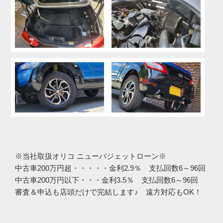
※当社取扱オリコ ニューバジェットローン※
中古車200万円超・・・・・金利2.9％ 支払回数6～96回
中古車200万円以下・・・金利3.5％ 支払回数6～96回
審査＆申込も店頭だけで完結します♪ 遠方対応もOK！