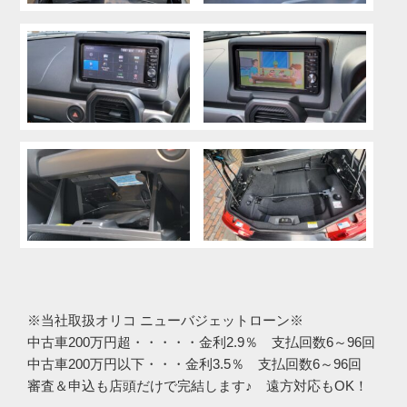
※当社取扱オリコ ニューバジェットローン※
中古車200万円超・・・・・金利2.9％ 支払回数6～96回
中古車200万円以下・・・金利3.5％ 支払回数6～96回
審査＆申込も店頭だけで完結します♪ 遠方対応もOK！