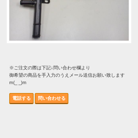
※ご注文の際は下記↓問い合わせ欄より
御希望の商品を手入力のうえメール送信お願い致します
m(_ _)m
電話する
問い合わせる