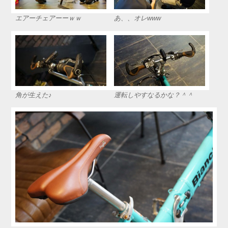
エアーチェアーーｗｗ
あ、、オレwww
角が生えた♪
運転しやすなるかな？＾＾