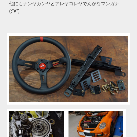
他にもナンヤカンヤとアレヤコレヤでんがなマンガナ
(;”∀”)