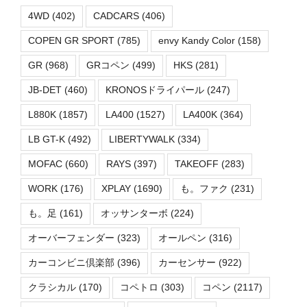
4WD
(402)
CADCARS
(406)
COPEN GR SPORT
(785)
envy Kandy Color
(158)
GR
(968)
GRコペン
(499)
HKS
(281)
JB-DET
(460)
KRONOSドライパール
(247)
L880K
(1857)
LA400
(1527)
LA400K
(364)
LB GT-K
(492)
LIBERTYWALK
(334)
MOFAC
(660)
RAYS
(397)
TAKEOFF
(283)
WORK
(176)
XPLAY
(1690)
も。ファク
(231)
も。足
(161)
オッサンターボ
(224)
オーバーフェンダー
(323)
オールペン
(316)
カーコンビニ倶楽部
(396)
カーセンサー
(922)
クラシカル
(170)
コペトロ
(303)
コペン
(2117)