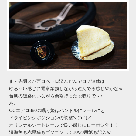
ま～先週スパ西コペトロ済んだんでコノ連休は
ゆる～い感じに通常業務しながら遊んでる感じやかなｗ
台風の進路伺いながら余裕持った段取りで～♪
あ、
CCエアロ880の眠り姫はハンドルにレールにと
ドライビングポジションの調整＼(^o^)／
オリジナルシートレールで良い感じにローポジ化！！
深海魚も赤黒猫もゴソゴソして10/29用紙も記入ｗ