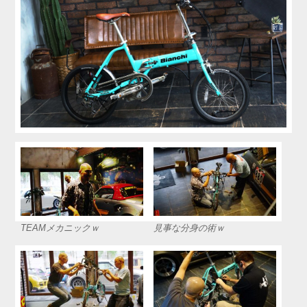
TEAMメカニックｗ
見事な分身の術ｗ