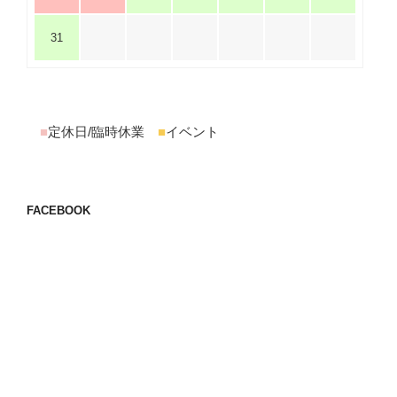
31
■
定休日/臨時休業
■
イベント
FACEBOOK