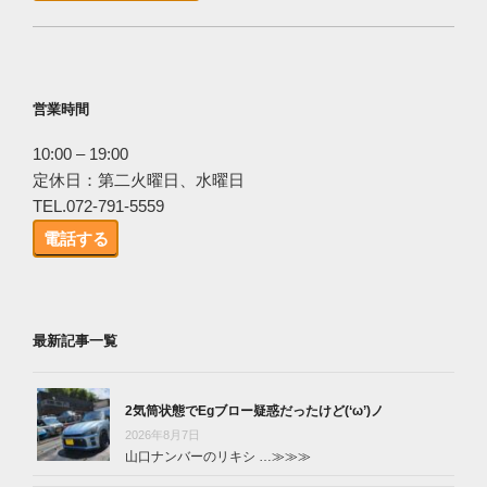
営業時間
10:00 – 19:00
定休日：第二火曜日、水曜日
TEL.072-791-5559
電話する
最新記事一覧
2気筒状態でEgブロー疑惑だったけど(‘ω’)ノ
2026年8月7日
山口ナンバーのリキシ …
≫≫≫