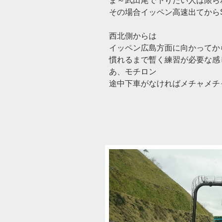
ま～武田尾で下りたい人は限ら
その場合イッペン高速出てからS
西北側からは
イッペン広島方面に向かってか
慣れるまで暫く練習が必要な感
あ、モチロン
途中下車がなければメチャメチ