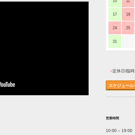
10
11
17
18
24
25
31
■
定休日/臨
スケジュール
営業時間
10:00 – 19:00