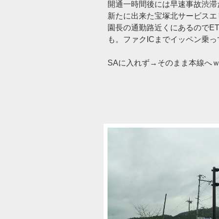
開通一時間後には早速事故渋滞
新たに出来た宝塚北サービスエ
園長の通勤路近くにあるのでE
も。ファクICまでイッペン乗
SAに入れず→そのまま本線へ