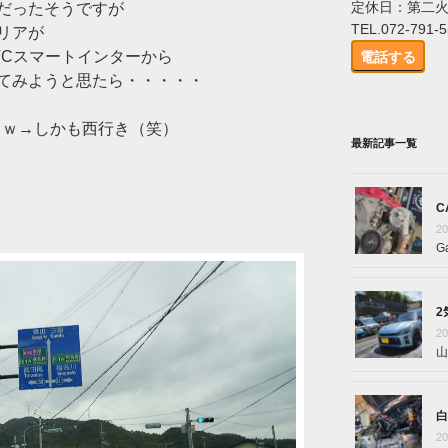
定休日：第二
だったそうですが
TEL.072-791-
リアが
TCスマートインターから
電話する
ってみようと思たら・・・・・
ｗｗ→しかも西行き（笑）
最新記事一覧
C
2
G
2
2
山
白
2