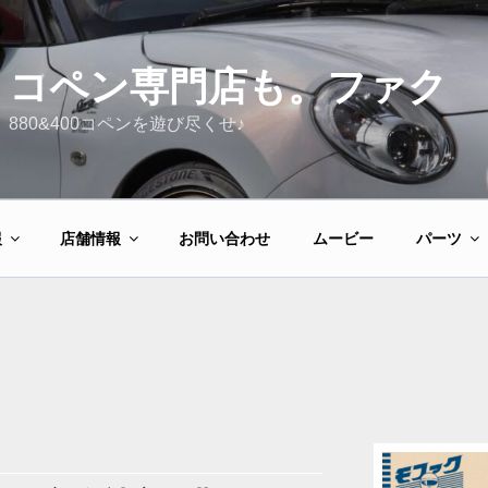
コペン専門店も。ファク
880&400コペンを遊び尽くせ♪
報
店舗情報
お問い合わせ
ムービー
パーツ