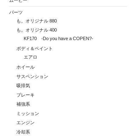
ムービー
パーツ
も。オリジナル 880
も。オリジナル 400
KF170 -Do you have a COPEN?-
ボディ＆ペイント
エアロ
ホイール
サスペンション
吸排気
ブレーキ
補強系
ミッション
エンジン
冷却系