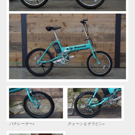
パナレーサー♪
チェーンもサラピン♪