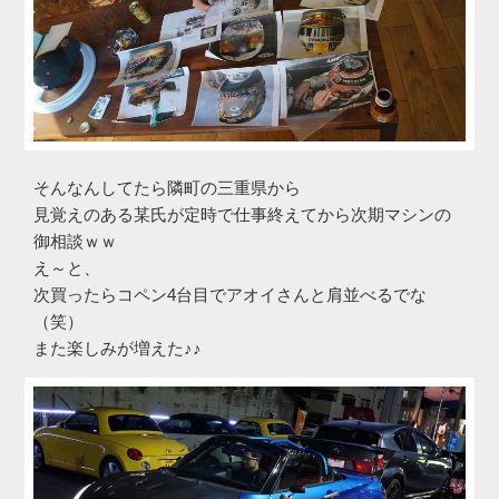
そんなんしてたら隣町の三重県から
見覚えのある某氏が定時で仕事終えてから次期マシンの
御相談ｗｗ
え～と、
次買ったらコペン4台目でアオイさんと肩並べるでな
（笑）
また楽しみが増えた♪♪