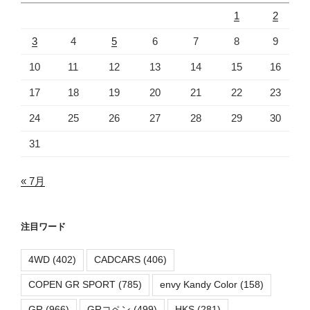
1
2
3
4
5
6
7
8
9
10
11
12
13
14
15
16
17
18
19
20
21
22
23
24
25
26
27
28
29
30
31
« 7月
注目ワード
4WD
(402)
CADCARS
(406)
COPEN GR SPORT
(785)
envy Kandy Color
(158)
GR
(966)
GRコペン
(499)
HKS
(281)