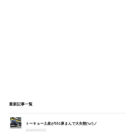
最新記事一覧
トーキョー土産が551豚まんで大失態(‘ω’)ノ
2026年8月5日