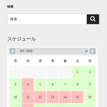
検索
検
検
索
索:
スケジュール
月
火
水
木
金
土
日
1
2
3
4
5
6
7
8
9
10
11
12
13
14
15
16