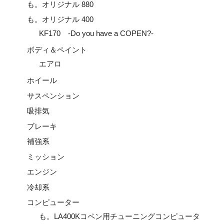
も。オリジナル 880
も。オリジナル 400
KF170 -Do you have a COPEN?-
ボディ＆ペイント
エアロ
ホイール
サスペンション
吸排気
ブレーキ
補強系
ミッション
エンジン
冷却系
コンピューター
も。LA400Kコペン用チューニングコンピュータ