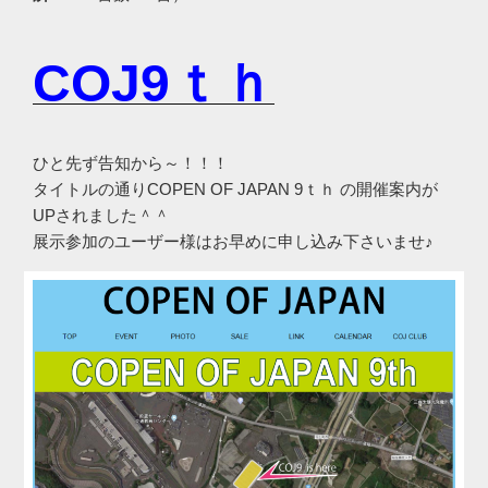
COJ9ｔｈ
ひと先ず告知から～！！！
タイトルの通りCOPEN OF JAPAN 9ｔｈ の開催案内が
UPされました＾＾
展示参加のユーザー様はお早めに申し込み下さいませ♪