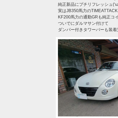
純正新品にプチリフレッシュ(‘ω
実はJB350馬力のTIMEATTAC
KF200馬力の通勤GRも純正コ
ついでにダルマサン付けて
ダンパー付きタワーバーも装着