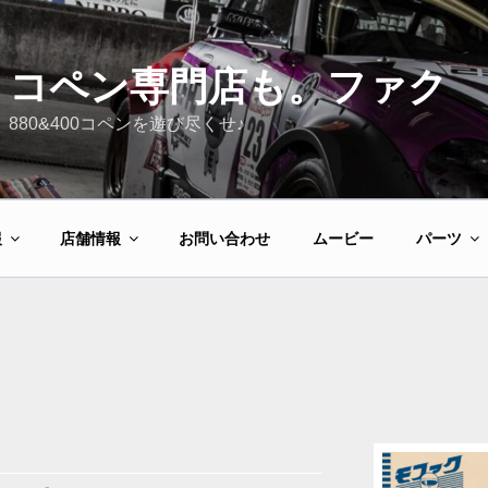
コペン専門店も。ファク
880&400コペンを遊び尽くせ♪
報
店舗情報
お問い合わせ
ムービー
パーツ