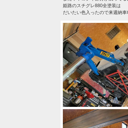
姫路のスチグレ880全塗装は
だいたい色入ったので来週納車