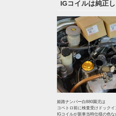
IGコイルは純正し
日:
姫路ナンバー白880園児は
コペトロ前に検査受けドックイ
IGコイルが新車当時仕様の色な