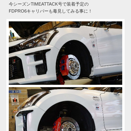
今シーズンTIMEATTACK号で装着予定の
FDPRO6キャリパーも毒見してみる事に！