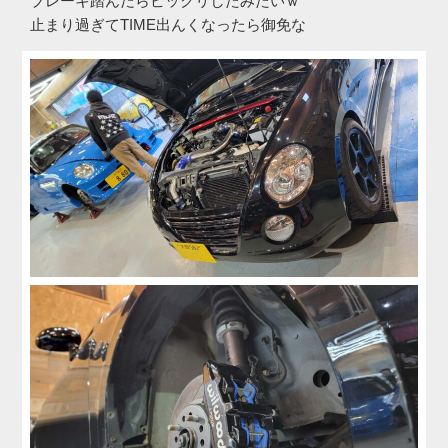
ブレーキ踏んだらビックリしたみたいｗ
止まり過ぎてTIME出んくなったら御免な