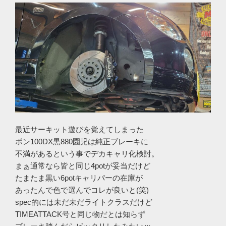
最近サーキット遊びを覚えてしまった
ポン100DX黒880園児は純正ブレーキに
不満があるという事でデカキャリ化検討。
まぁ通常なら皆と同じ4potが妥当だけど
たまたま黒い6potキャリパーの在庫が
あったんで色で選んでコレが良いと(笑)
spec的には未だ未だライトクラスだけど
TIMEATTACK号と同じ物だとは知らず