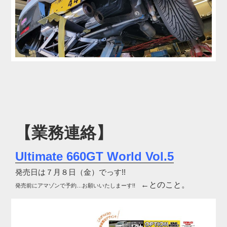
【業務連絡】
Ultimate 660GT World Vol.5
発売日は７月８日（金）でっす!!
←とのこと。
発売前にアマゾンで予約…お願いいたしまーす!!