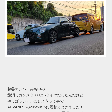
越谷ナンバー待ち中の
艶消しガンメタ880はSタイヤだったんだけど
やっぱラジアルにしようって事で
ADVAN052の205/50/15に履替えときました！