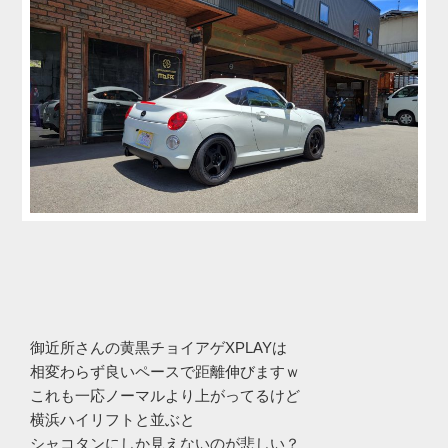
御近所さんの黄黒チョイアゲXPLAYは
相変わらず良いペースで距離伸びますｗ
これも一応ノーマルより上がってるけど
横浜ハイリフトと並ぶと
シャコタンにしか見えないのが悲しい？