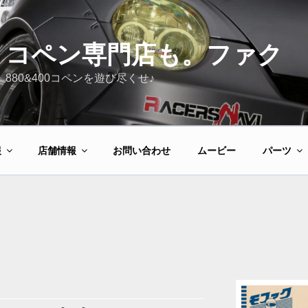
コペン専門店も。ファク
880&400コペンを遊び尽くせ♪
報
店舗情報
お問い合わせ
ムービー
パーツ