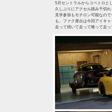
5月セントラルからコペトロと
久しぶりにアクセル踏み千切れるか
見学参加もモチロン可能なので
も。ファク屋台は今回アイキャ
走って焼いて走って喰って走っ