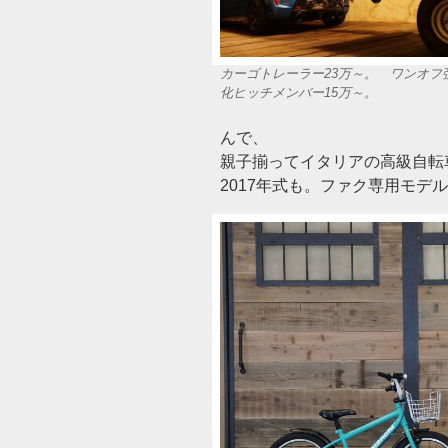
カーゴトレーラー23万～。 ワンオフ
化ヒッチメンバー15万～。
んで、
親子揃ってイタリアの高級自転車も無
2017年式も。ファク専用モデ