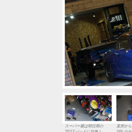
スーパー紫は明日用の
某所から
TESTパッドに交換！
SPLの