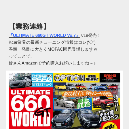
【業務連絡】
『ULTIMATE 660GT WORLD Vo.7』
7/18発売！
Kcar業界の最新チューニング情報はコレ(‘◇’)ゞ
巻頭一発目に大きくMOFAC園児登場しますｗ
ってことで、
皆さんAmazonで予約購入お願いしますね～♪