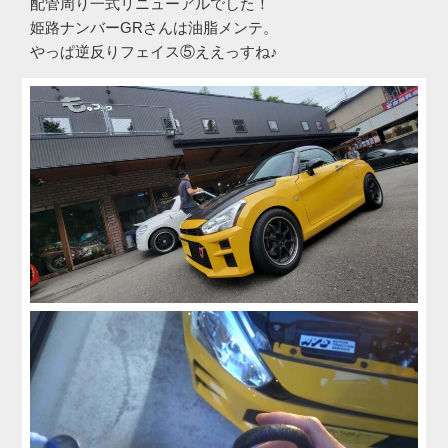
配管周り一式リニューアルでした！
姫路ナンバーGRさんは油脂メンテ。
やっぱ逆反りフェイス⑤ええっすね♪