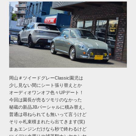
岡山＃ツイードグレーClassic園児は
少し見ない間にシート張り替えとか
オーディオワンオフ色々UPデート！
今回は園長が売るツモリのなかった
秘蔵の新品JBパーシャルに積み替え。
普通は尋ねられても無いって言うけど
そりゃ札束積まれたら出てきます(笑)
まぁエンジンだけなら秒で終わるけど