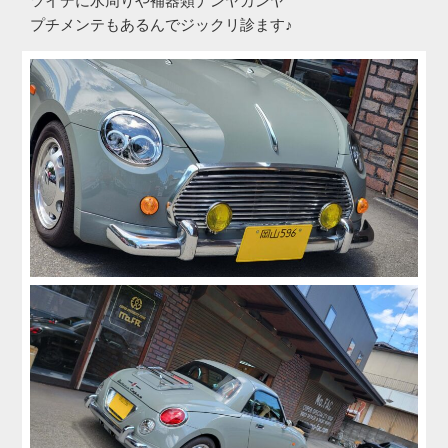
ツイデに水周りや補器類ナンヤカンヤ
プチメンテもあるんでジックリ診ます♪