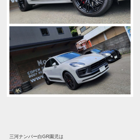
三河ナンバー白GR園児は