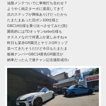
油脂メンテついでに車検打ち合わせ？
ようやく純正ターボに退屈してきて
次のステップが興味ありげだったから
たまたまあった旧ポン100仕様と
GBC14仕様を乗り比べさせてみた(笑)
園長的にはTDオッサンturbo仕様も
オススメなので何選ぶか楽しみすねｗ
昨日も某赤GR園児とヤリスGRリップ
並べてきたそうだけど今日もたまたま
板橋ナンバーGBC14黄色GR園児が
納車だったんで連チャン記念撮影成功♪