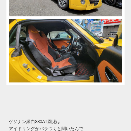
ゲジナン緑白880AT園児は
アイドリングがバラつくと聞いたんで