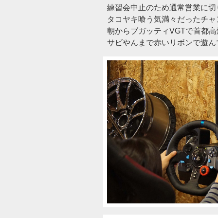
練習会中止のため通常営業に切
タコヤキ喰う気満々だったチャ
朝からブガッティVGTで首都
サビやんまで赤いリボンで遊ん