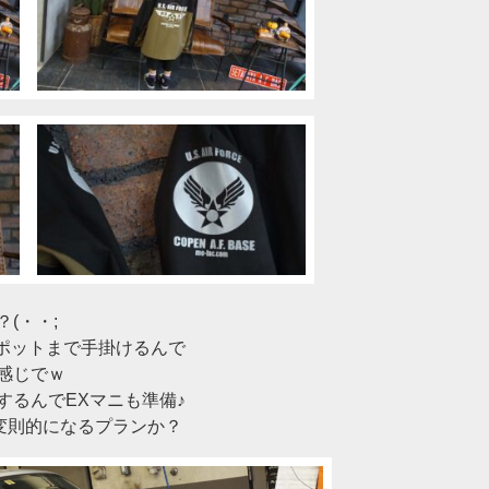
(・・;
スポットまで手掛けるんで
感じでｗ
するんでEXマニも準備♪
変則的になるプランか？