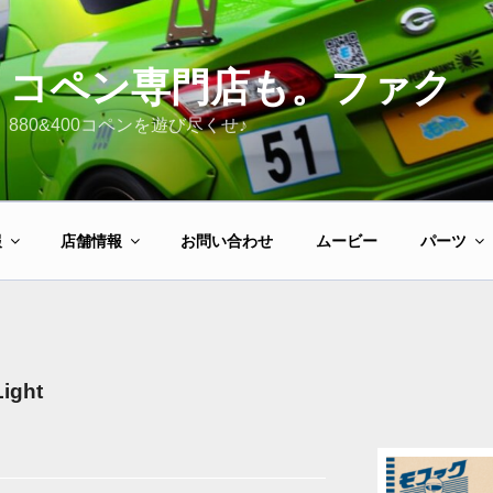
コペン専門店も。ファク
880&400コペンを遊び尽くせ♪
報
店舗情報
お問い合わせ
ムービー
パーツ
ght