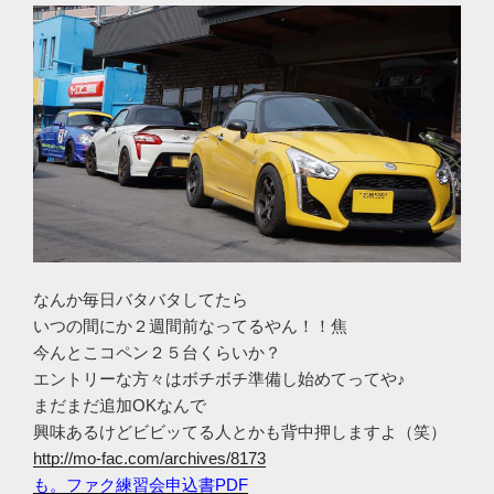
なんか毎日バタバタしてたら
いつの間にか２週間前なってるやん！！焦
今んとこコペン２５台くらいか？
エントリーな方々はボチボチ準備し始めてってや♪
まだまだ追加OKなんで
興味あるけどビビッてる人とかも背中押しますよ（笑）
http://mo-fac.com/archives/8173
も。ファク練習会申込書PDF