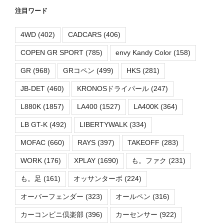
注目ワード
4WD
(402)
CADCARS
(406)
COPEN GR SPORT
(785)
envy Kandy Color
(158)
GR
(968)
GRコペン
(499)
HKS
(281)
JB-DET
(460)
KRONOSドライパール
(247)
L880K
(1857)
LA400
(1527)
LA400K
(364)
LB GT-K
(492)
LIBERTYWALK
(334)
MOFAC
(660)
RAYS
(397)
TAKEOFF
(283)
WORK
(176)
XPLAY
(1690)
も。ファク
(231)
も。足
(161)
オッサンターボ
(224)
オーバーフェンダー
(323)
オールペン
(316)
カーコンビニ倶楽部
(396)
カーセンサー
(922)