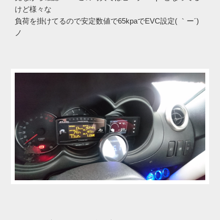
けど様々な
負荷を掛けてるので安定数値で65kpaでEVC設定( ｀ー´)
ノ