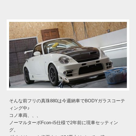
そんな前フリの真珠880は今週納車でBODYガラスコーテ
ィング中♪
コノ車両、、、
ノーマルターボFcon-iS仕様で2年前に現車セッティン
グ。