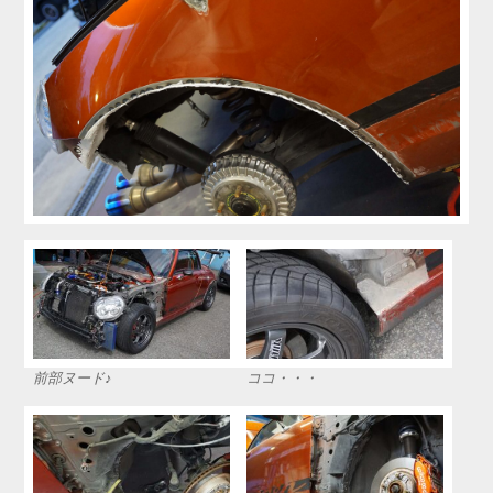
前部ヌード♪
ココ・・・