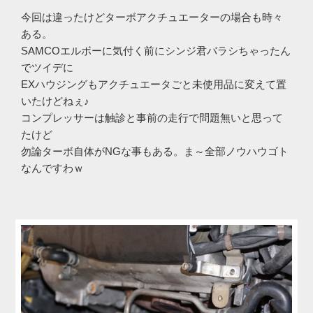
今回は違ったけどターボアクチュエーターの場合も時々
ある。
SAMCOエルボーに気付く前にシンジ君バラシちゃったん
でツイデに
EXハウジングもアクチュエータごと未使用品に変えて置
いたけどねぇ♪
コンプレッサーは触診と事前の走行で問題無いと思って
たけど
勿論ターボ自体がNGな事もある。ま～全部ノウハウゴト
なんですわｗ