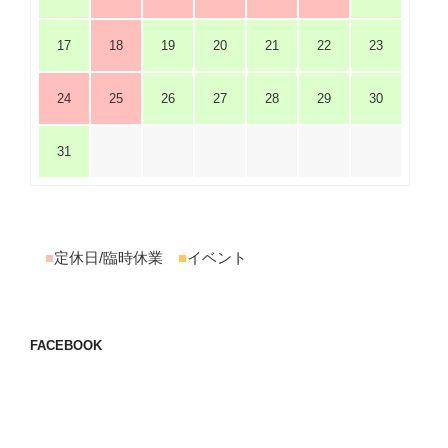
17
18
19
20
21
22
23
24
25
26
27
28
29
30
31
■
定休日/臨時休業
■
イベント
FACEBOOK