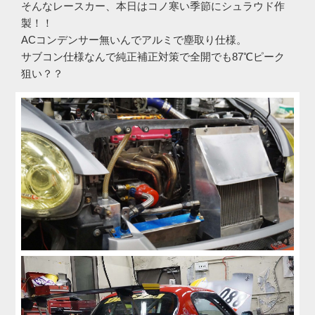
そんなレースカー、本日はコノ寒い季節にシュラウド作
製！！
ACコンデンサー無いんでアルミで塵取り仕様。
サブコン仕様なんで純正補正対策で全開でも87℃ピーク
狙い？？