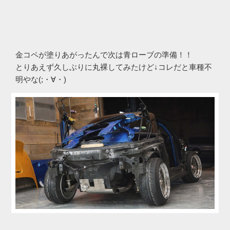
金コペが塗りあがったんで次は青ローブの準備！！
とりあえず久しぶりに丸裸してみたけど↓コレだと車種不
明やな(;・∀・)