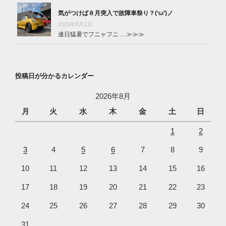
気がつけば８月突入で故障車祭り？(‘ω’)ノ
2026年8月1日
連日猛暑でフニャフニ …
≫≫≫
投稿日が分かるカレンダー
2026年8月
月
火
水
木
金
土
日
1
2
3
4
5
6
7
8
9
10
11
12
13
14
15
16
17
18
19
20
21
22
23
24
25
26
27
28
29
30
31