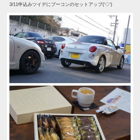
3/11申込みツイデにブーコンのセットアップ(‘◇’)ゞ