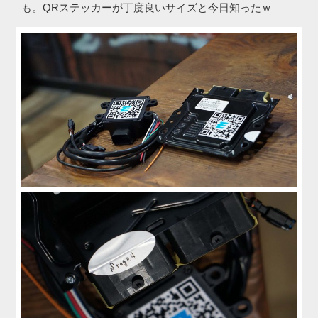
も。QRステッカーが丁度良いサイズと今日知ったｗ