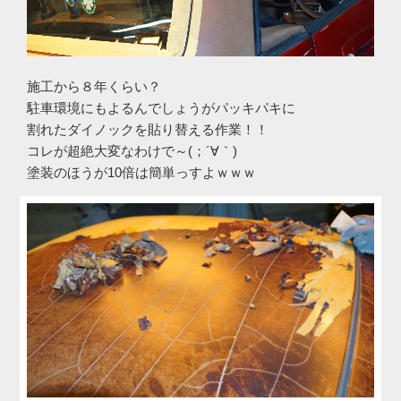
施工から８年くらい？
駐車環境にもよるんでしょうがパッキパキに
割れたダイノックを貼り替える作業！！
コレが超絶大変なわけで～(；´∀｀)
塗装のほうが10倍は簡単っすよｗｗｗ