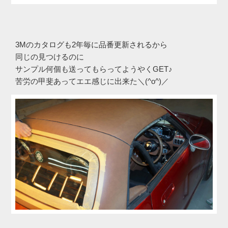
3Mのカタログも2年毎に品番更新されるから
同じの見つけるのに
サンプル何個も送ってもらってようやくGET♪
苦労の甲斐あってエエ感じに出来た＼(^o^)／