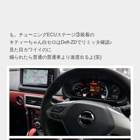
も。チューニングECUステージ③装着の
キティーちゃん白セロはDefi-ZDでリミッタ確認♪
見た目カワイイのに
煽られたら普通の普通車より速度出るよ(笑)