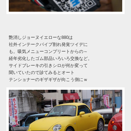
艶消しジョーヌイエローな880は
社外インテークパイプ割れ発覚ツイデに
も。吸気メニューコンプリートからの～
経年劣化したゴム部品いろいろ交換など。
サイドブレーキの引きシロが何か変って
聞いていたので診てみるとオート
テンショナーのギザギザが向こう側にｗ