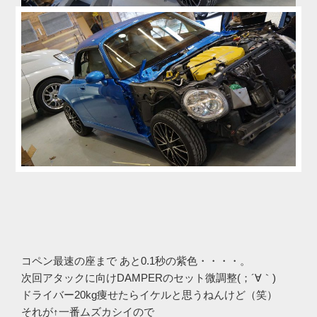
コペン最速の座まで あと0.1秒の紫色・・・・。
次回アタックに向けDAMPERのセット微調整(；´∀｀)
ドライバー20kg痩せたらイケルと思うねんけど（笑）
それが↑一番ムズカシイので