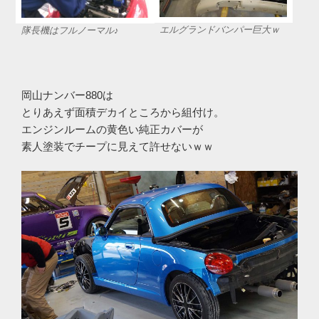
エルグランドバンパー巨大ｗ
隊長機はフルノーマル♪
岡山ナンバー880は
とりあえず面積デカイところから組付け。
エンジンルームの黄色い純正カバーが
素人塗装でチープに見えて許せないｗｗ