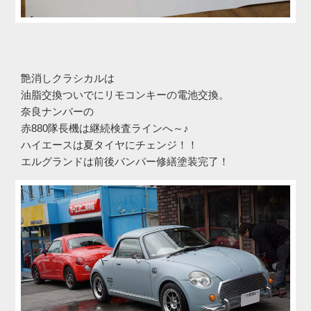
艶消しクラシカルは
油脂交換ついでにリモコンキーの電池交換。
奈良ナンバーの
赤880隊長機は継続検査ラインへ～♪
ハイエースは夏タイヤにチェンジ！！
エルグランドは前後バンパー修繕塗装完了！