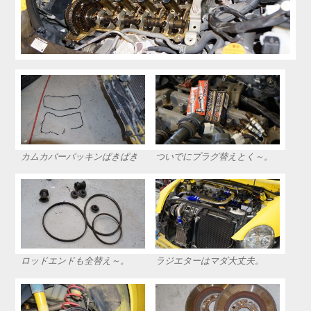
カムカバーパッキンぱきぱき
ついでにプラグ替えとく～。
ロッドエンドも全替え～。
ラジエターはマダ大丈夫。