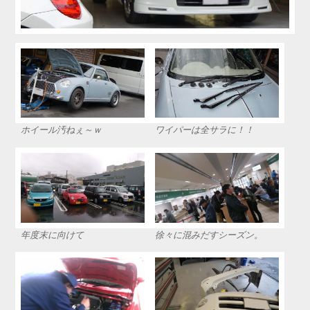
ホイール汚ねぇ～ｗ
ワイパーは全サラに！！
年度末に向けて
徐々に混みだすシーズン。