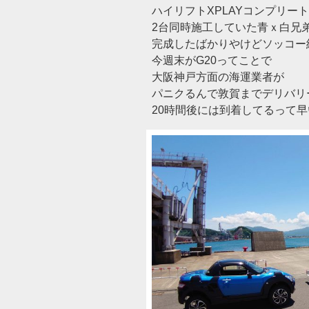
ハイリフトXPLAYコンプリー
2台同時施工していた青ｘ白兄弟
完成したばかりやけどソッコー
今週末がG20ってことで
大阪神戸方面の海運業者が
パニクるんで敦賀までデリバリー
20時間後には到着してるって