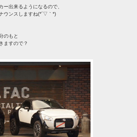
カー出来るようになるので、
ンスしますね(*´▽｀*)
分のもと
きますので？