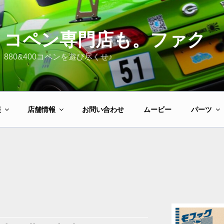
コペン専門店も。ファク
880&400コペンを遊び尽くせ♪
報
店舗情報
お問い合わせ
ムービー
パーツ