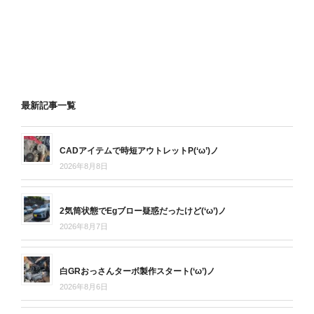
最新記事一覧
CADアイテムで時短アウトレットP(‘ω’)ノ
2026年8月8日
2気筒状態でEgブロー疑惑だったけど(‘ω’)ノ
2026年8月7日
白GRおっさんターボ製作スタート(‘ω’)ノ
2026年8月6日