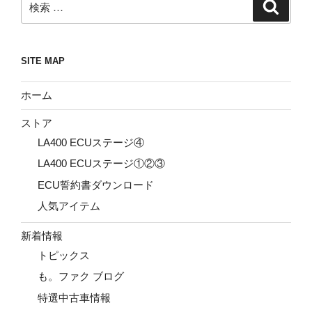
検
索
索:
SITE MAP
ホーム
ストア
LA400 ECUステージ④
LA400 ECUステージ①②③
ECU誓約書ダウンロード
人気アイテム
新着情報
トピックス
も。ファク ブログ
特選中古車情報