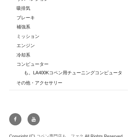
吸排気
ブレーキ
補強系
ミッション
エンジン
冷却系
コンピューター
も。LA400Kコペン用チューニングコンピュータ
その他・アクセサリー
Facebook
YouTube
Copyright (C)
コペン専門店も。ファク
All Rights Reserved.