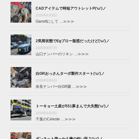
CADアイテムで時短アウトレットP(‘ω’)ノ
2026年8月8日
Garrettにして …
≫≫≫
2気筒状態でEgブロー疑惑だったけど(‘ω’)ノ
2026年8月7日
山口ナンバーのリキシ …
≫≫≫
白GRおっさんターボ製作スタート(‘ω’)ノ
2026年8月6日
奈良ナンバー白GR園 …
≫≫≫
トーキョー土産が551豚まんで大失態(‘ω’)ノ
2026年8月5日
千葉のCeleste …
≫≫≫
ボンネット突っかえ棒の短い版？(‘ω’)ノ