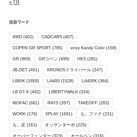
« 7月
注目ワード
4WD
(402)
CADCARS
(407)
COPEN GR SPORT
(785)
envy Kandy Color
(158)
GR
(969)
GRコペン
(499)
HKS
(281)
JB-DET
(461)
KRONOSドライパール
(247)
L880K
(1858)
LA400
(1528)
LA400K
(364)
LB GT-K
(492)
LIBERTYWALK
(334)
MOFAC
(661)
RAYS
(397)
TAKEOFF
(283)
WORK
(176)
XPLAY
(1691)
も。ファク
(231)
も。足
(161)
オッサンターボ
(225)
オーバーフェンダー
(323)
オールペン
(316)