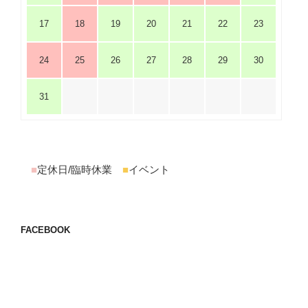
17
18
19
20
21
22
23
24
25
26
27
28
29
30
31
■
定休日/臨時休業
■
イベント
FACEBOOK