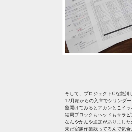
そして、プロジェクトCな艶消し
12月頭からの入庫でシリンダ
釜開けてみるとアカンとこイッ
結局ブロックもヘッドもサラピ
なんやかんや追加がありました
未だ宿題作業残ってるんで気合入