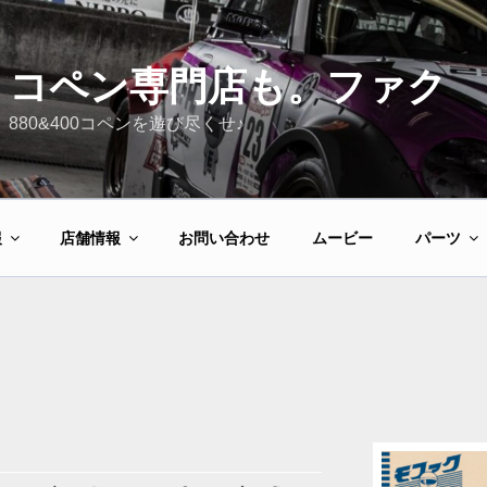
コペン専門店も。ファク
880&400コペンを遊び尽くせ♪
報
店舗情報
お問い合わせ
ムービー
パーツ