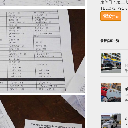
定休日：第二
TEL.072-791-
電話する
最新記事一覧
ト
2
千
ボ
2
合
ミ
ノ